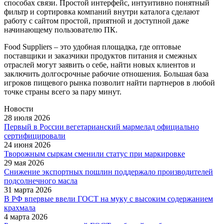
способах связи. Простой интерфейс, интуитивно понятный
фильтр и сортировка компаний внутри каталога сделают
работу с сайтом простой, приятной и доступной даже
начинающему пользователю ПК.
Food Suppliers – это удобная площадка, где оптовые
поставщики и заказчики продуктов питания и смежных
отраслей могут заявить о себе, найти новых клиентов и
заключить долгосрочные рабочие отношения. Большая база
игроков пищевого рынка позволит найти партнеров в любой
точке страны всего за пару минут.
Новости
28 июля 2026
Первый в России вегетарианский мармелад официально
сертифицировали
24 июня 2026
Творожным сыркам сменили статус при маркировке
29 мая 2026
Снижение экспортных пошлин поддержало производителей
подсолнечного масла
31 марта 2026
В РФ впервые ввели ГОСТ на муку с высоким содержанием
крахмала
4 марта 2026