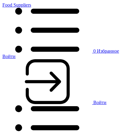
Food Suppliers
0
Избранное
Войти
Войти