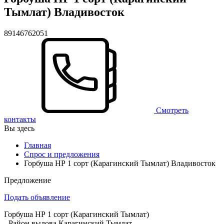
Тымлат) Владивосток
89146762051
Смотреть
контакты
Вы здесь
Главная
Спрос и предложения
Горбуша НР 1 сорт (Карагинский Тымлат) Владивосток
Предложение
Подать объявление
Горбуша НР 1 сорт (Карагинский Тымлат)
- Район вылова Карагинский Тымлат