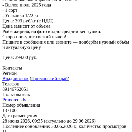
- Вылов июль 2025 года
- 1 сорт
- Упаковка 1/22 кг
Цена: 399 руб/кг (с НДС)
Цена зависит от объема
Рыба жирная, на фото видно средний вес тушки.
Скоро поступит свежий вылов!
Пишите в сообщения или звоните — подберём нужный объём
и актуальную цену.
Цена: 399.00 руб.
Контакты
Регион
Владивосток
(
Приморский край
)
Телефон
89146762051
Пользователь
Primorec_dv
Номер объявления
137100
Дата размещения
28 июня 2026, 09:35 (актуально до
29.06.2026
)
Последнее обновление: 30.06.2026 г., количество просмотров:
11