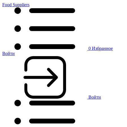
Food Suppliers
0
Избранное
Войти
Войти