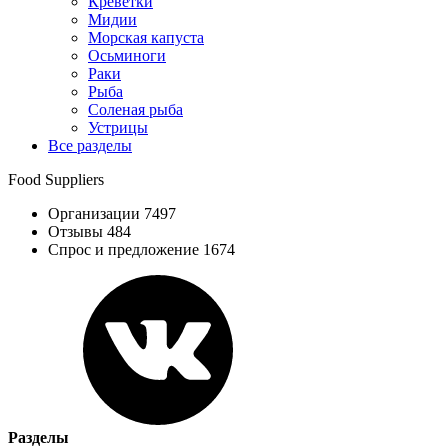
Креветки
Мидии
Морская капуста
Осьминоги
Раки
Рыба
Соленая рыба
Устрицы
Все разделы
Food Suppliers
Организации 7497
Отзывы 484
Спрос и предложение 1674
Разделы