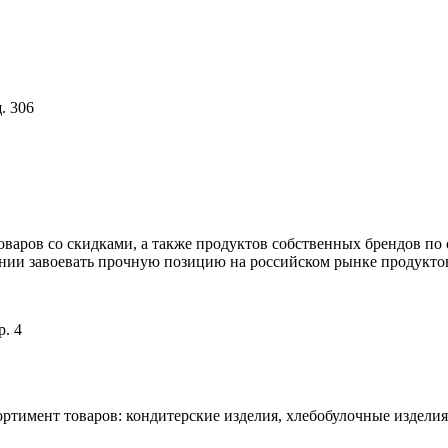
щ. 306
аров со скидками, а также продуктов собственных брендов по
ии завоевать прочную позицию на российском рынке продуктов
р. 4
тимент товаров: кондитерские изделия, хлебобулочные изделия