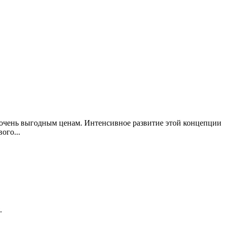
 очень выгодным ценам. Интенсивное развитие этой концепции
ого...
.