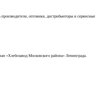
ть производители, оптовики, дистрибьюторы и сервисные
ован «Хлебозавод Московского района» Ленинграда.