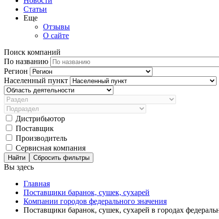
Новости
Статьи
Еще
Отзывы
О сайте
Поиск компаний
По названию
Регион
Населенный пункт
Дистрибьютор
Поставщик
Производитель
Сервисная компания
Сбросить фильтры
Вы здесь
Главная
Поставщики баранок, сушек, сухарей
Компании городов федерального значения
Поставщики баранок, сушек, сухарей в городах федераль