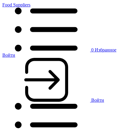
Food Suppliers
0
Избранное
Войти
Войти