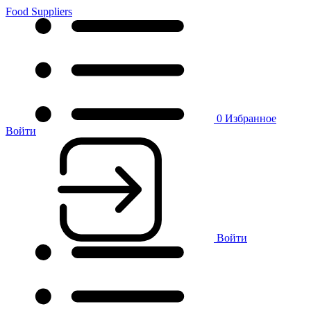
Food Suppliers
0
Избранное
Войти
Войти