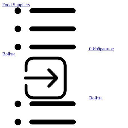
Food Suppliers
0
Избранное
Войти
Войти