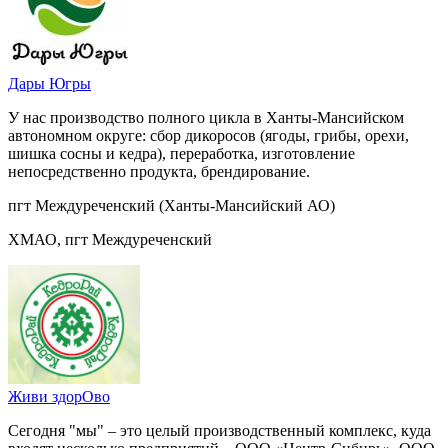
Дары Югры
У нас производство полного цикла в Ханты-Мансийском
автономном округе: сбор дикоросов (ягоды, грибы, орехи,
шишка сосны и кедра), переработка, изготовление
непосредственно продукта, брендирование.
пгт Междуреченский (Ханты-Мансийский АО)
ХМАО, пгт Междуреченский
Живи здорОво
Сегодня "мы" – это целый производственный комплекс, куда