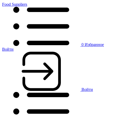
Food Suppliers
0
Избранное
Войти
Войти