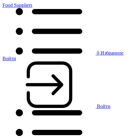
Food Suppliers
0
Избранное
Войти
Войти