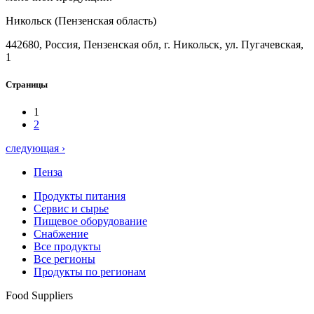
Никольск (Пензенская область)
442680, Россия, Пензенская обл, г. Никольск, ул. Пугачевская,
1
Страницы
1
2
следующая ›
Пенза
Продукты питания
Сервис и сырье
Пищевое оборудование
Снабжение
Все продукты
Все регионы
Продукты по регионам
Food Suppliers