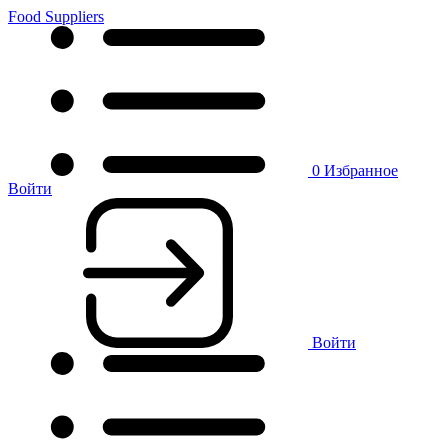
Food Suppliers
0
Избранное
Войти
Войти