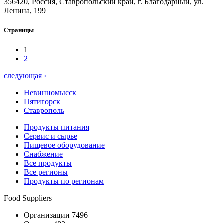
356420, Россия, Ставропольский край, г. Благодарный, ул.
Ленина, 199
Страницы
1
2
следующая ›
Невинномысск
Пятигорск
Ставрополь
Продукты питания
Сервис и сырье
Пищевое оборудование
Снабжение
Все продукты
Все регионы
Продукты по регионам
Food Suppliers
Организации 7496