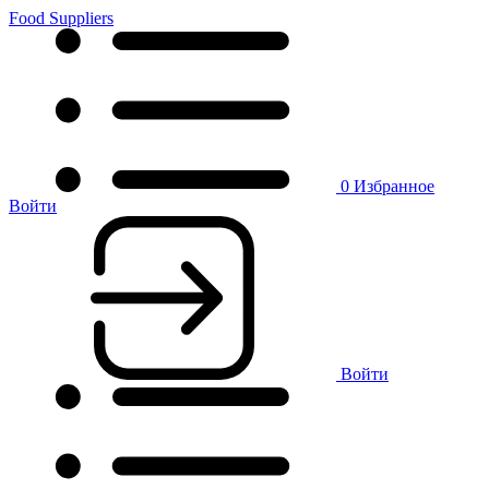
Food Suppliers
0
Избранное
Войти
Войти