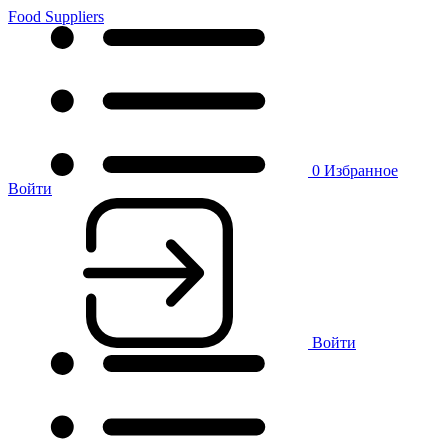
Food Suppliers
0
Избранное
Войти
Войти