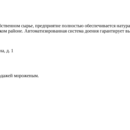
собственном сырье, предприятие полностью обеспечивается нату
ом районе. Автоматизированная система доения гарантирует вы
а, д. 1
родажей мороженым.