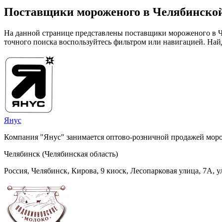
Поставщики мороженого в Челябинской
На данной странице представлены поставщики мороженого в Че
точного поиска воспользуйтесь фильтром или навигацией. Най
Янус
Компания "Янус" занимается оптово-розничной продажей мор
Челябинск (Челябинская область)
Россия, Челябинск, Кирова, 9 киоск, Лесопарковая улица, 7А, у