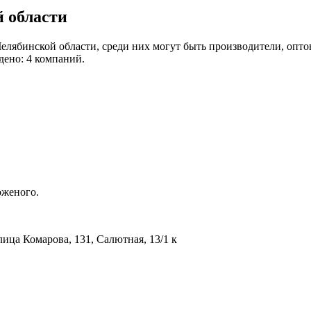
 области
лябинской области, среди них могут быть производители, опто
дено: 4 компаний.
оженого.
лица Комарова, 131, Салютная, 13/1 к