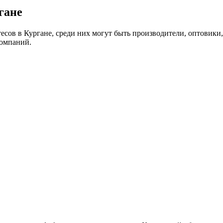
гане
сов в Кургане, среди них могут быть производители, оптовики
компаний.