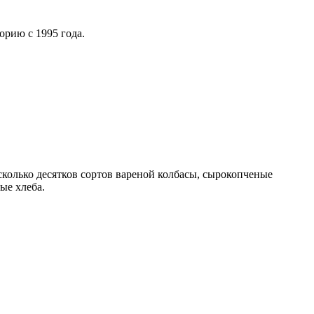
рию с 1995 года.
колько десятков сортов вареной колбасы, сырокопченые
ые хлеба.