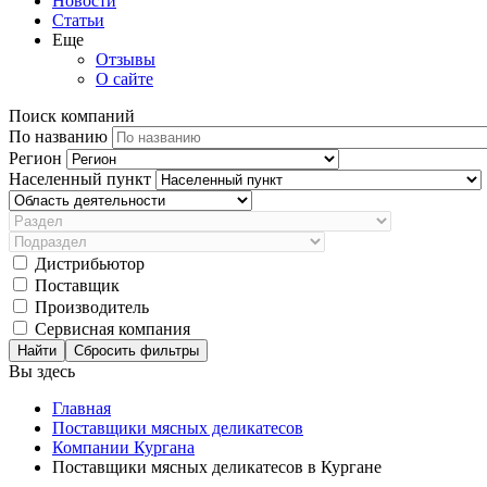
Новости
Статьи
Еще
Отзывы
О сайте
Поиск компаний
По названию
Регион
Населенный пункт
Дистрибьютор
Поставщик
Производитель
Сервисная компания
Сбросить фильтры
Вы здесь
Главная
Поставщики мясных деликатесов
Компании Кургана
Поставщики мясных деликатесов в Кургане