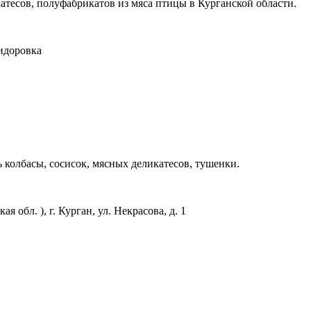
тесов, полуфабрикатов из мяса птицы в Курганской области.
Сидоровка
колбасы, сосисок, мясных деликатесов, тушенки.
 обл. ), г. Курган, ул. Некрасова, д. 1