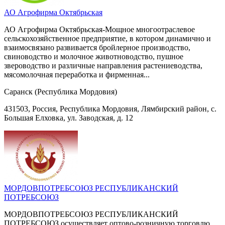
АО Агрофирма Октябрьская
АО Агрофирма Октябрьская-Мощное многоотраслевое
сельскохозяйственное предприятие, в котором динамично и
взаимосвязано развивается бройлерное производство,
свиноводство и молочное животноводство, пушное
звероводство и различные направления растениеводства,
мясомолочная переработка и фирменная...
Саранск (Республика Мордовия)
431503, Россия, Республика Мордовия, Лямбирский район, с.
Большая Елховка, ул. Заводская, д. 12
МОРДОВПОТРЕБСОЮЗ РЕСПУБЛИКАНСКИЙ
ПОТРЕБСОЮЗ
МОРДОВПОТРЕБСОЮЗ РЕСПУБЛИКАНСКИЙ
ПОТРЕБСОЮЗ осуществляет оптово-розничную торговлю