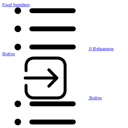
Food Suppliers
0
Избранное
Войти
Войти