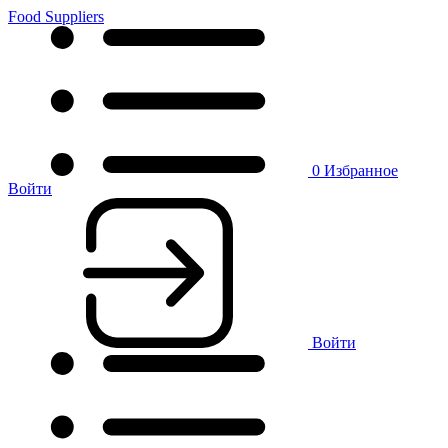
Food Suppliers
0
Избранное
Войти
Войти