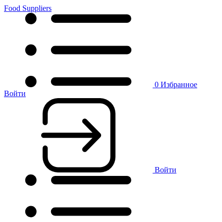
Food Suppliers
0
Избранное
Войти
Войти