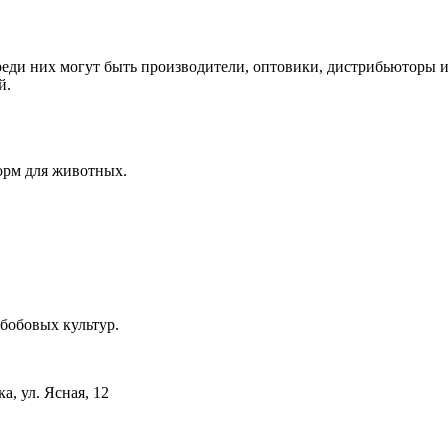
реди них могут быть производители, оптовики, дистрибьюторы и
й.
 для животных.
бобовых культур.
а, ул. Ясная, 12