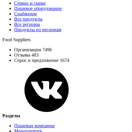
Сервис и сырье
Пищевое оборудование
Снабжение
Все продукты
Все регионы
Продукты по регионам
Food Suppliers
Организации 7496
Отзывы 483
Спрос и предложение 1674
Разделы
Пищевые компании
Мероприятия