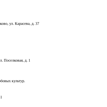
ово, ул. Карасева, д. 37
л. Поселковая, д. 1
бовых культур.
41