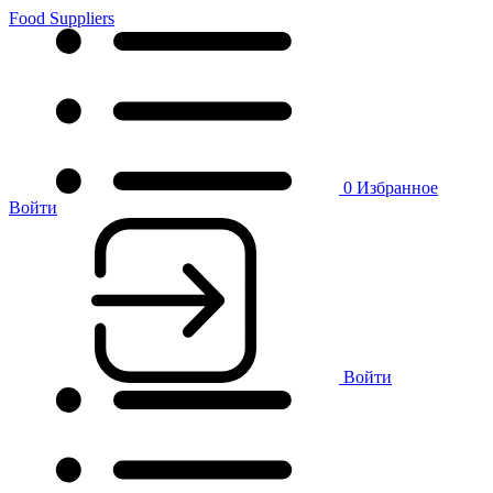
Food Suppliers
0
Избранное
Войти
Войти