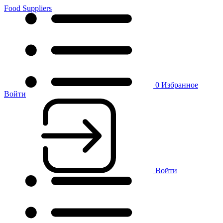
Food Suppliers
0
Избранное
Войти
Войти