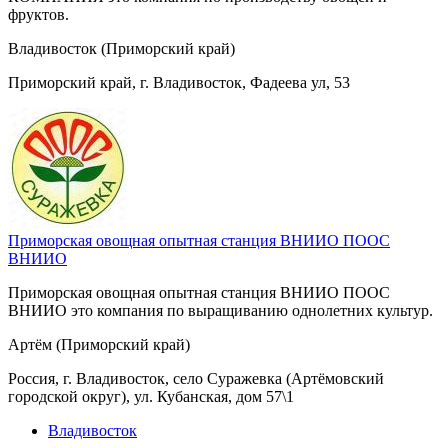
фруктов.
Владивосток (Приморский край)
Приморский край, г. Владивосток, Фадеева ул, 53
Приморская овощная опытная станция ВНИИО ПООС
ВНИИО
Приморская овощная опытная станция ВНИИО ПООС
ВНИИО это компания по выращиванию однолетних культур.
Артём (Приморский край)
Россия, г. Владивосток, село Суражевка (Артёмовский
городской округ), ул. Кубанская, дом 57\1
Владивосток