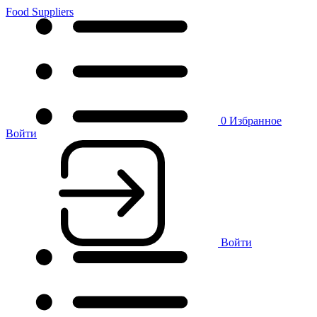
Food Suppliers
0
Избранное
Войти
Войти