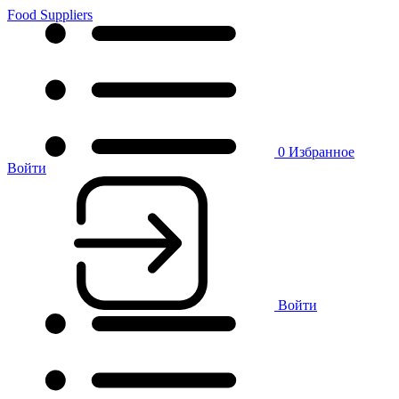
Food Suppliers
0
Избранное
Войти
Войти