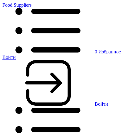
Food Suppliers
0
Избранное
Войти
Войти