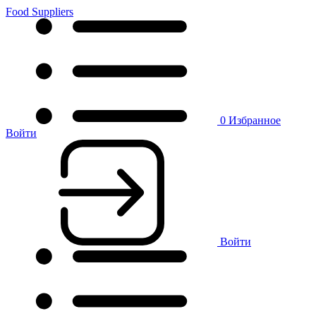
Food Suppliers
0
Избранное
Войти
Войти