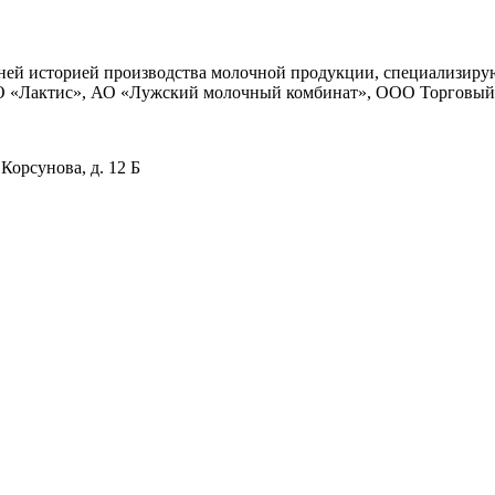
тней историей производства молочной продукции, специализиру
АО «Лактис», АО «Лужский молочный комбинат», ООО Торговый 
Корсунова, д. 12 Б