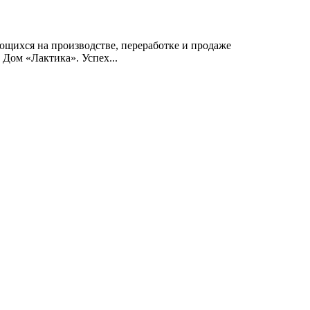
ющихся на производстве, переработке и продаже
Дом «Лактика». Успех...