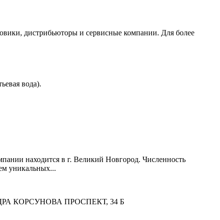
товики, дистрибьюторы и сервисные компании. Для более
ьевая вода).
пании находится в г. Великий Новгород. Численность
ем уникальных...
НДРА КОРСУНОВА ПРОСПЕКТ, 34 Б