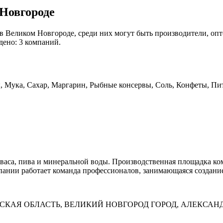
Новгороде
в Великом Новгороде, среди них могут быть производители, оп
дено: 3 компаний.
 Мука, Сахар, Маргарин, Рыбные консервы, Соль, Конфеты, Пит
аса, пива и минеральной воды. Производственная площадка ком
пании работает команда профессионалов, занимающаяся создани
ВГОРОДСКАЯ ОБЛАСТЬ, ВЕЛИКИЙ НОВГОРОД ГОРОД, АЛЕКСА