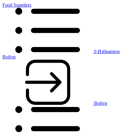
Food Suppliers
0
Избранное
Войти
Войти