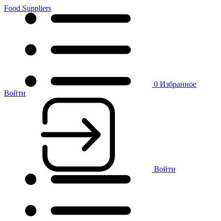
Food Suppliers
0
Избранное
Войти
Войти