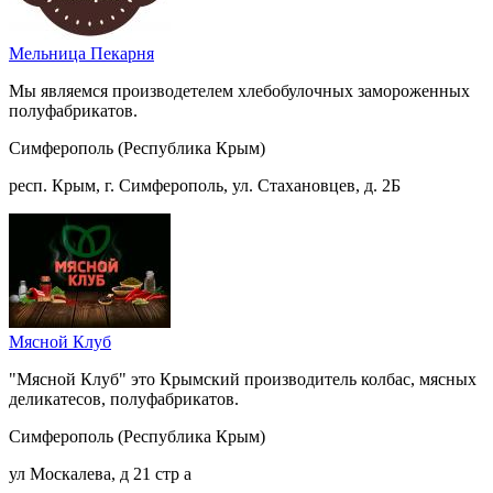
Мельница Пекарня
Мы являемся производетелем хлебобулочных замороженных
полуфабрикатов.
Симферополь (Республика Крым)
респ. Крым, г. Симферополь, ул. Стахановцев, д. 2Б
Мясной Клуб
"Мясной Клуб" это Крымский производитель колбас, мясных
деликатесов, полуфабрикатов.
Симферополь (Республика Крым)
ул Москалева, д 21 стр а