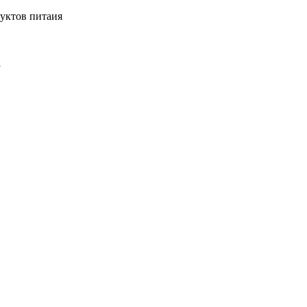
уктов питаия
1