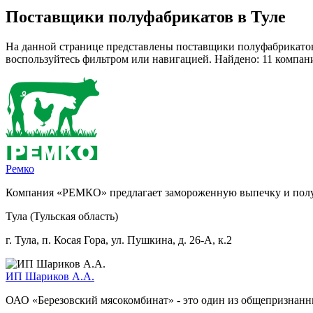
Поставщики полуфабрикатов в Туле
На данной странице представлены поставщики полуфабрикатов 
воспользуйтесь фильтром или навигацией. Найдено: 11 компан
Ремко
Компания «РЕМКО» предлагает замороженную выпечку и пол
Тула (Тульская область)
г. Тула, п. Косая Гора, ул. Пушкина, д. 26-А, к.2
ИП Шариков А.А.
ОАО «Березовский мясокомбинат» - это один из общепризнанны