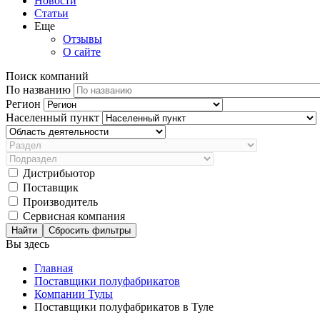
Новости
Статьи
Еще
Отзывы
О сайте
Поиск компаний
По названию
Регион
Населенный пункт
Дистрибьютор
Поставщик
Производитель
Сервисная компания
Сбросить фильтры
Вы здесь
Главная
Поставщики полуфабрикатов
Компании Тулы
Поставщики полуфабрикатов в Туле