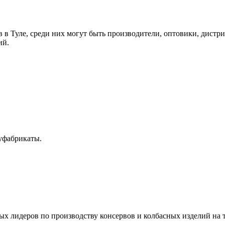
в Туле, среди них могут быть производители, оптовики, дистр
ий.
уфабрикаты.
х лидеров по производству консервов и колбасных изделий на т