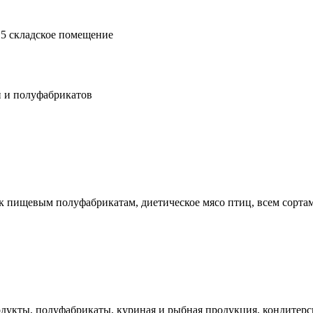
 - 5 складское помещение
й и полуфабрикатов
 к пищевым полуфабрикатам, диетическое мясо птиц, всем сорт
укты, полуфабрикаты, куриная и рыбная продукция, кондитерск