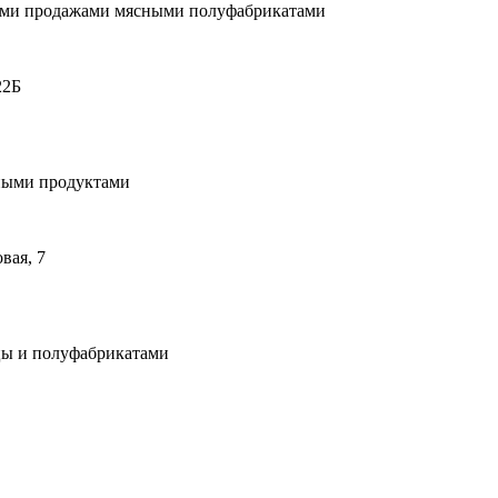
ыми продажами мясными полуфабрикатами
22Б
ными продуктами
вая, 7
цы и полуфабрикатами