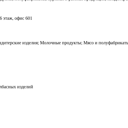
 6 этаж, офис 601
ндитерские изделия; Молочные продукты; Мясо и полуфабрикат
лбасных изделий