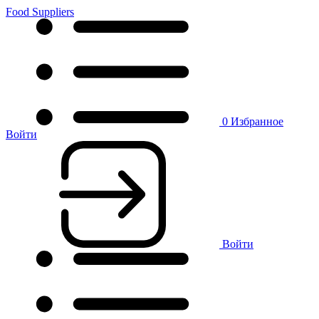
Food Suppliers
0
Избранное
Войти
Войти