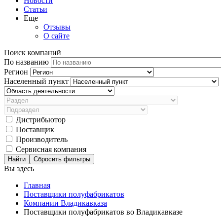
Новости
Статьи
Еще
Отзывы
О сайте
Поиск компаний
По названию
Регион
Населенный пункт
Дистрибьютор
Поставщик
Производитель
Сервисная компания
Сбросить фильтры
Вы здесь
Главная
Поставщики полуфабрикатов
Компании Владикавказа
Поставщики полуфабрикатов во Владикавказе