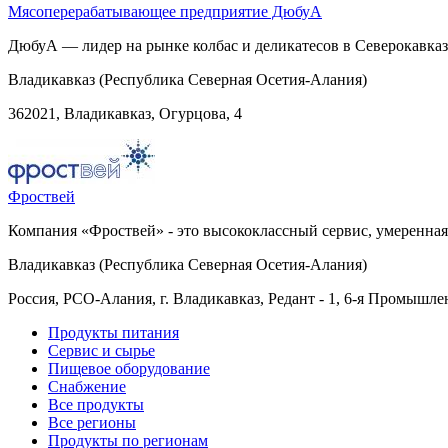
Мясоперерабатывающее предприятие ДюбуА
ДюбуА — лидер на рынке колбас и деликатесов в Северокавказ
Владикавказ (Республика Северная Осетия-Алания)
362021, Владикавказ, Огурцова, 4
Фроствей
Компания «Фроствей» - это высококлассный сервис, умеренная
Владикавказ (Республика Северная Осетия-Алания)
Россия, РСО-Алания, г. Владикавказ, Редант - 1, 6-я Промышлен
Продукты питания
Сервис и сырье
Пищевое оборудование
Снабжение
Все продукты
Все регионы
Продукты по регионам