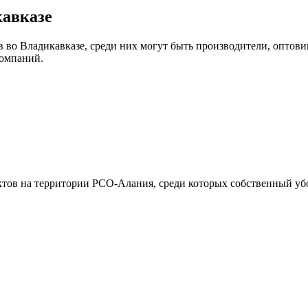
кавказе
во Владикавказе, среди них могут быть производители, оптови
компаний.
тов на территории РСО-Алания, среди которых собственный убой