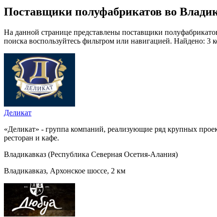
Поставщики полуфабрикатов во Влади
На данной странице представлены поставщики полуфабрикатов 
поиска воспользуйтесь фильтром или навигацией. Найдено: 3 
Деликат
«Деликат» - группа компаний, реализующие ряд крупных проек
ресторан и кафе.
Владикавказ (Республика Северная Осетия-Алания)
Владикавказ, Архонское шоссе, 2 км