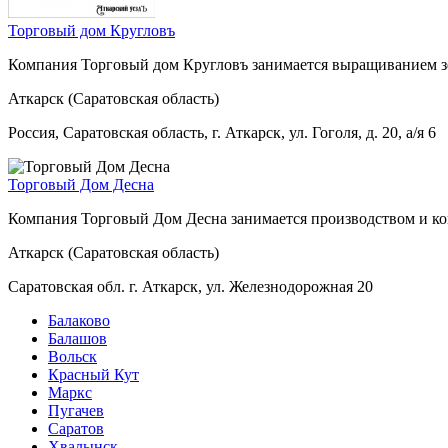
Торговый дом Кругловъ
Компания Торговый дом Кругловъ занимается выращиванием з
Аткарск (Саратовская область)
Россия, Саратовская область, г. Аткарск, ул. Гоголя, д. 20, а/я 6
Торговый Дом Десна
Компания Торговый Дом Десна занимается производством и ко
Аткарск (Саратовская область)
Саратовская обл. г. Аткарск, ул. Железнодорожная 20
Балаково
Балашов
Вольск
Красный Кут
Маркс
Пугачев
Саратов
Хвалынск