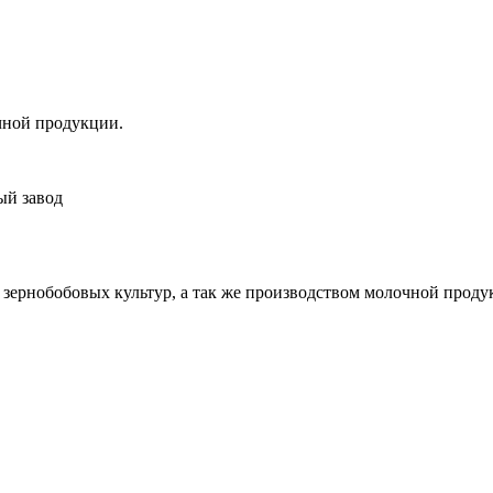
чной продукции.
ый завод
ернобобовых культур, а так же производством молочной проду