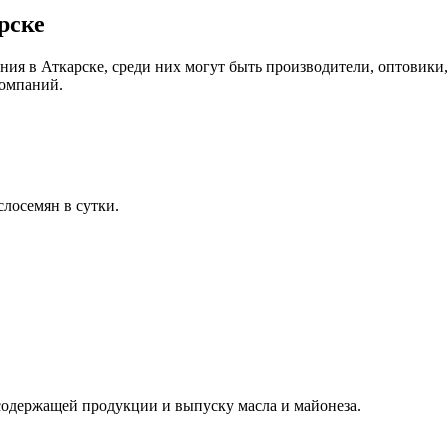
рске
ия в Аткарске, среди них могут быть производители, оптовики
компаний.
слосемян в сутки.
содержащей продукции и выпуску масла и майонеза.