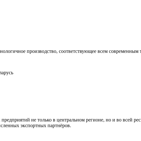
нологичное производство, соответствующее всем современным
ларусь
едприятий не только в центральном регионе, но и во всей рес
исленных экспортных партнёров.