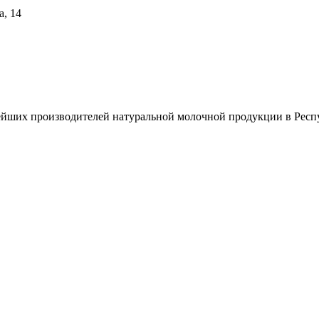
а, 14
йших производителей натуральной молочной продукции в Респу