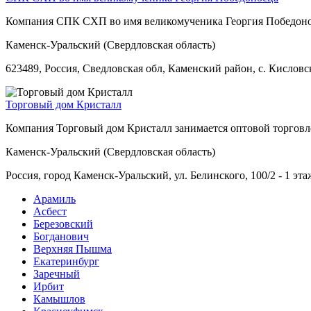
Компания СПК СХП во имя великомученика Георгия Победонос
Каменск-Уральский (Свердловская область)
623489, Россия, Сведловская обл, Каменский район, с. Кисловс
Торговый дом Кристалл
Компания Торговый дом Кристалл занимается оптовой торгов
Каменск-Уральский (Свердловская область)
Россия, город Каменск-Уральский, ул. Белинского, 100/2 - 1 эта
Арамиль
Асбест
Березовский
Богданович
Верхняя Пышма
Екатеринбург
Заречный
Ирбит
Камышлов