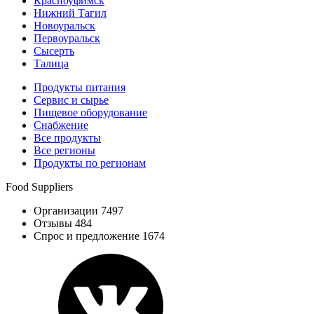
Красноуфимск
Нижний Тагил
Новоуральск
Первоуральск
Сысерть
Талица
Продукты питания
Сервис и сырье
Пищевое оборудование
Снабжение
Все продукты
Все регионы
Продукты по регионам
Food Suppliers
Организации 7497
Отзывы 484
Спрос и предложение 1674