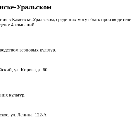
нске-Уральском
ия в Каменске-Уральском, среди них могут быть производители
дено: 4 компаний.
одством зерновых культур.
ский, ул. Кирова, д. 60
них культур.
ское, ул. Ленина, 122-А