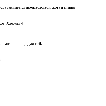
ца занимается производством скота и птицы.
кое, Хлебная 4
лей молочной продукцией.
ж