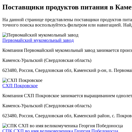
Поставщики продуктов питания в Каме
На данной странице представлены поставщики продуктов питан
точного поиска воспользуйтесь фильтром или навигацией. Най
Первомайский мукомольный завод
Компания Первомайский мукомольный завод занимается произв
Каменск-Уральский (Свердловская область)
623480, Россия, Свердловская обл, Каменский р-он, п. Первомай
СХП Покровское
Компания СХП Покровское занимается выращиванием однолет
Каменск-Уральский (Свердловская область)
623480, Россия, Свердловская обл, Каменский район, с. Покров
СПК СХП во имя великомученика Георгия Победоносца