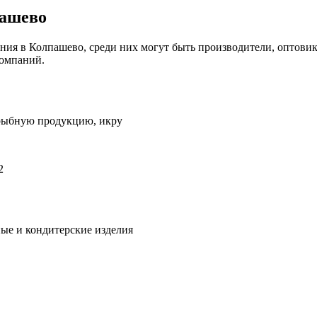
пашево
ия в Колпашево, среди них могут быть производители, оптовик
компаний.
 рыбную продукцию, икру
2
ые и кондитерские изделия