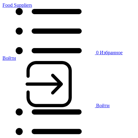
Food Suppliers
0
Избранное
Войти
Войти