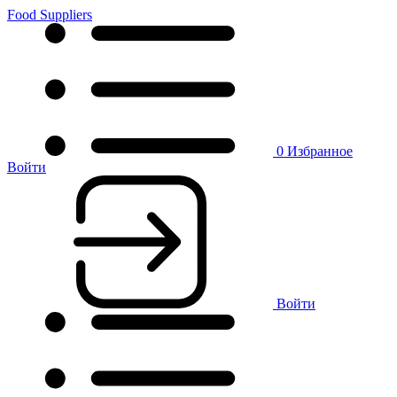
Food Suppliers
0
Избранное
Войти
Войти