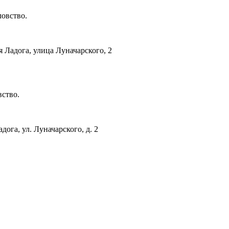
овство.
 Ладога, улица Луначарского, 2
ство.
дога, ул. Луначарского, д. 2