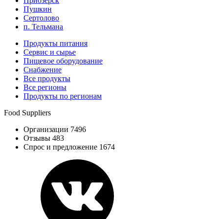
Приозерск
Пушкин
Сертолово
п. Тельмана
Продукты питания
Сервис и сырье
Пищевое оборудование
Снабжение
Все продукты
Все регионы
Продукты по регионам
Food Suppliers
Организации 7496
Отзывы 483
Спрос и предложение 1674