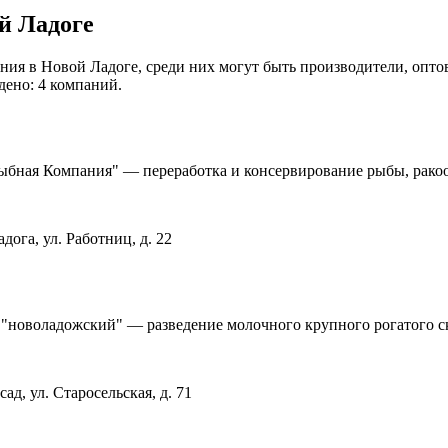
й Ладоге
ия в Новой Ладоге, среди них могут быть производители, опто
дено: 4 компаний.
бная Компания" — переработка и консервирование рыбы, рако
дога, ул. Работниц, д. 22
новоладожский" — разведение молочного крупного рогатого ск
ад, ул. Старосельская, д. 71