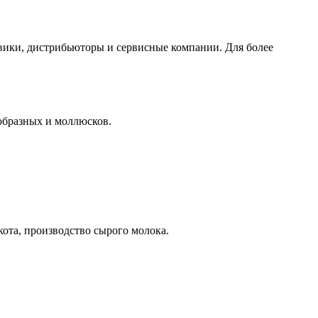
вики, дистрибьюторы и сервисные компании. Для более
образных и моллюсков.
ота, производство сырого молока.