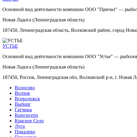
Основной вид деятельности компании ООО "Причал" — рыбол
Новая Ладога (Ленинградская область)
187450, Ленинградская область, Волховский район, город Новая
УСТЬЕ
Основной вид деятельности компании ООО "Устье" — рыболов
Новая Ладога (Ленинградская область)
187450, Россия, Ленинградская обл, Волховский р-н, г. Новая Ла
Волосово
Волхов
Всеволожск
Выборг
Гатчина
Кингисепп
Красное Село
Луга
Пикалево