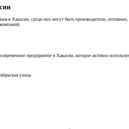
сии
ия в Хакасии, среди них могут быть производители, оптовики,
 компаний.
современное предприятие в Хакасии, которое активно использу
тябрьская улица