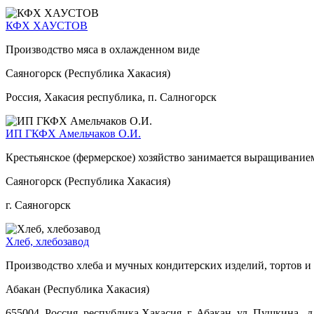
КФХ ХАУСТОВ
Производство мяса в охлажденном виде
Саяногорск (Республика Хакасия)
Россия, Хакасия республика, п. Салногорск
ИП ГКФХ Амельчаков О.И.
Крестьянское (фермерское) хозяйство занимается выращивание
Саяногорск (Республика Хакасия)
г. Саяногорск
Хлеб, хлебозавод
Производство хлеба и мучных кондитерских изделий, тортов 
Абакан (Республика Хакасия)
655004, Россия, республика Хакасия, г. Абакан, ул. Пушкина, д