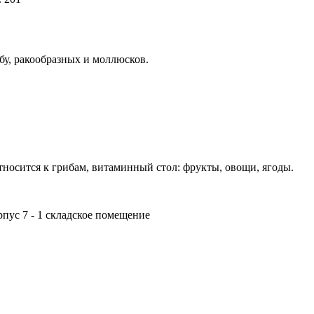
у, ракообразных и моллюсков.
носится к грибам, витаминный стол: фрукты, овощи, ягоды.
орпус 7 - 1 складское помещение