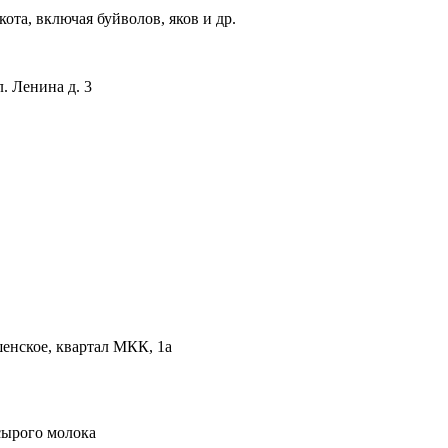
ота, включая буйволов, яков и др.
. Ленина д. 3
енское, квартал МКК, 1а
сырого молока