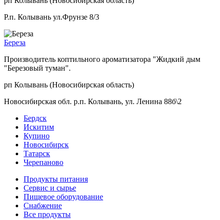
рп Колывань (Новосибирская область)
Р.п. Колывань ул.Фрунзе 8/3
Береза
Производитель коптильного ароматизатора "Жидкий дым
"Березовый туман".
рп Колывань (Новосибирская область)
Новосибирская обл. р.п. Колывань, ул. Ленина 88б\2
Бердск
Искитим
Купино
Новосибирск
Татарск
Черепаново
Продукты питания
Сервис и сырье
Пищевое оборудование
Снабжение
Все продукты