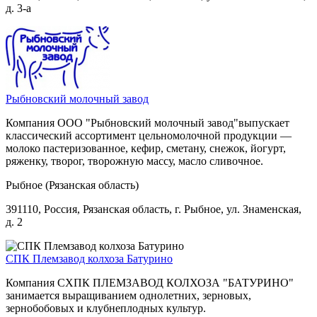
д. 3-а
Рыбновский молочный завод
Компания ООО "Рыбновский молочный завод"выпускает
классический ассортимент цельномолочной продукции —
молоко пастеризованное, кефир, сметану, снежок, йогурт,
ряженку, творог, творожную массу, масло сливочное.
Рыбное (Рязанская область)
391110, Россия, Рязанская область, г. Рыбное, ул. Знаменская,
д. 2
СПК Племзавод колхоза Батурино
Компания СХПК ПЛЕМЗАВОД КОЛХОЗА "БАТУРИНО"
занимается выращиванием однолетних, зерновых,
зернобобовых и клубнеплодных культур.