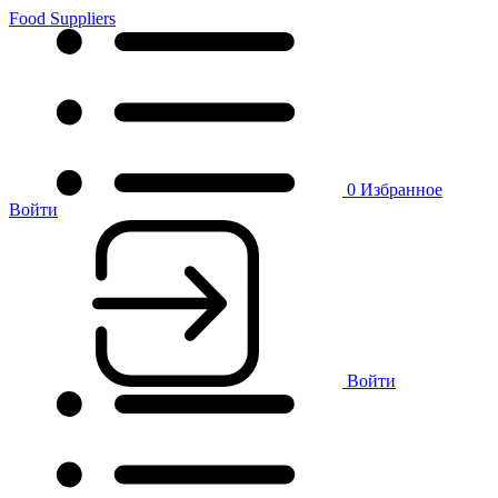
Food Suppliers
0
Избранное
Войти
Войти