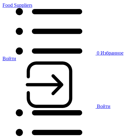
Food Suppliers
0
Избранное
Войти
Войти