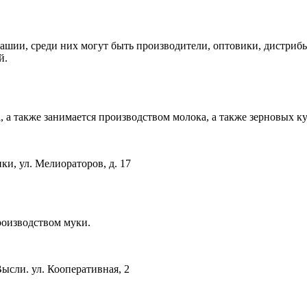
шии, среди них могут быть производители, оптовики, дистрибь
й.
 а также занимается производством молока, а также зерновых ку
ки, ул. Мелиораторов, д. 17
оизводством муки.
ысли. ул. Кооперативная, 2