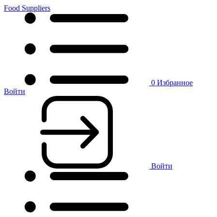
Food Suppliers
0
Избранное
Войти
Войти