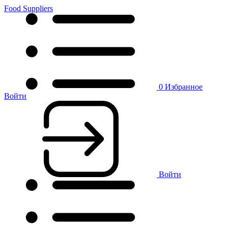
Food Suppliers
0
Избранное
Войти
Войти