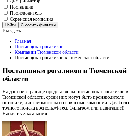
Дистрибьютор
Поставщик
Производитель
Сервисная компания
Сбросить фильтры
Вы здесь
Главная
Поставщики рогаликов
Компании Тюменской области
Поставщики рогаликов в Тюменской области
Поставщики рогаликов в Тюменской
области
На данной странице представлены поставщики рогаликов в
Тюменской области, среди них могут быть производители,
оптовики, дистрибьюторы и сервисные компании. Для более
точного поиска воспользуйтесь фильтром или навигацией.
Найдено: 3 компаний.