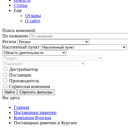
Новости
Статьи
Еще
Отзывы
О сайте
Поиск компаний
По названию
Регион
Населенный пункт
Дистрибьютор
Поставщик
Производитель
Сервисная компания
Сбросить фильтры
Вы здесь
Главная
Поставщики ряженки
Компании Кургана
Поставщики ряженки в Кургане