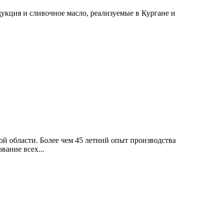
кция и сливочное масло, реализуемые в Кургане и
й области. Более чем 45 летний опыт производства
ание всех...