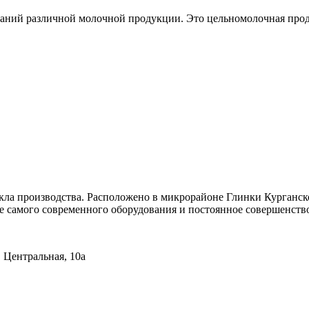
ний различной молочной продукции. Это цельномолочная проду
кла производства. Расположено в микрорайоне Глинки Курганско
 самого современного оборудования и постоянное совершенствов
. Центральная, 10а