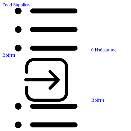
Food Suppliers
0
Избранное
Войти
Войти