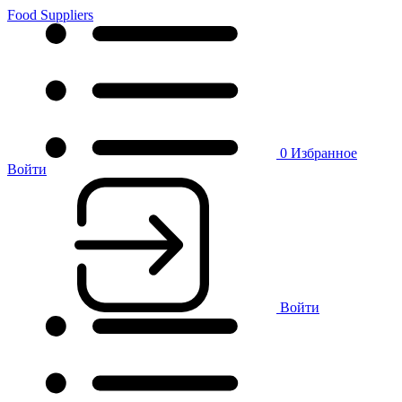
Food Suppliers
0
Избранное
Войти
Войти