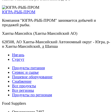
ЮГРА-РЫБ-ПРОМ
Компания "ЮГРА-РЫБ-ПРОМ" занимается добычей и
продажей рыбы.
Ханты-Мансийск (Ханты-Мансийский АО)
628508, АО Ханты-Мансийский Автономный округ - Югра, р-
н Ханты-Мансийский, д Шапша
Нягань
Сургут
Продукты питания
Сервис и сырье
Пищевое оборудование
Снабжение
Все продукты
Все регионы
Продукты по регионам
Food Suppliers
Организации 7497