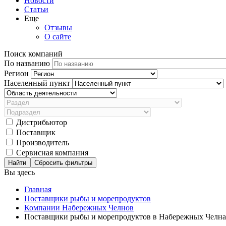
Новости
Статьи
Еще
Отзывы
О сайте
Поиск компаний
По названию
Регион
Населенный пункт
Дистрибьютор
Поставщик
Производитель
Сервисная компания
Сбросить фильтры
Вы здесь
Главная
Поставщики рыбы и морепродуктов
Компании Набережных Челнов
Поставщики рыбы и морепродуктов в Набережных Челна