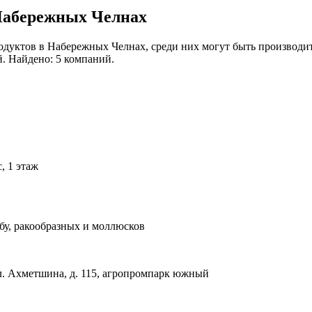
Набережных Челнах
дуктов в Набережных Челнах, среди них могут быть производи
. Найдено: 5 компаний.
, 1 этаж
у, ракообразных и моллюсков
ул. Ахметшина, д. 115, агропромпарк южный