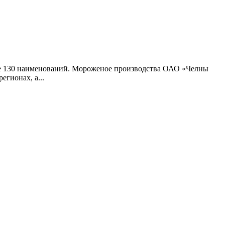
ее 130 наименований. Мороженое производства ОАО «Челны
гионах, а...