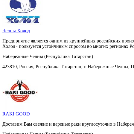
Челны Холод
Предприятие является одним из крупнейших российских произ
Холод» пользуется устойчивым спросом во многих регионах Рос
Набережные Челны (Республика Татарстан)
423810, Россия, Республика Татарстан, г. Набережные Челны, 
RAKI GOOD
Доставим Вам свежие и вареные раки круглосуточно в Набере