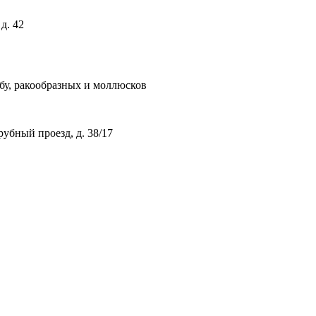
д. 42
у, ракообразных и моллюсков
рубный проезд, д. 38/17