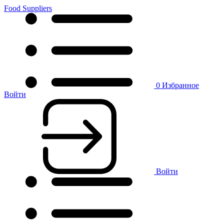
Food Suppliers
0
Избранное
Войти
Войти