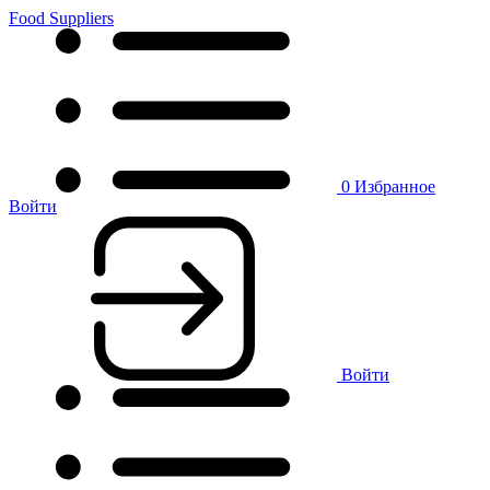
Food Suppliers
0
Избранное
Войти
Войти