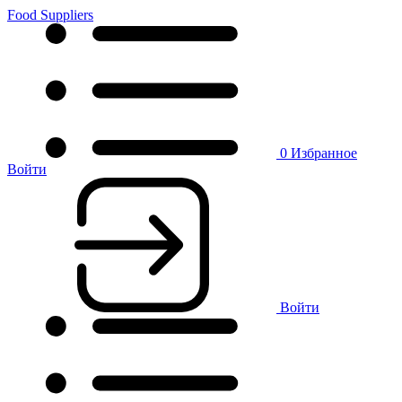
Food Suppliers
0
Избранное
Войти
Войти